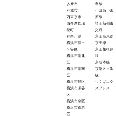
多摩市
島線
稲城市
小田急小田
西東京市
原線
西多摩郡瑞
埼玉新都市
穂町
交通
神奈川県
京王高尾線
横浜市保土
京王線
ケ谷区
京王相模原
横浜市港北
線
区
京成本線
横浜市港南
京急久里浜
区
線
横浜市旭区
つくばエク
横浜市瀬谷
スプレス
区
横浜市泉区
横浜市都筑
区