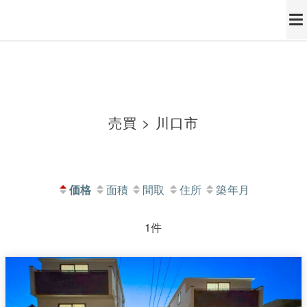
西東京市、小平市、多摩エリアの最新不動産ならトーキョーリビング株式会社
西東京市、小平市、多摩エリ
アの最新不動産ならトーキ
ョーリビング株式会社
売買 > 川口市
価格
面積
間取
住所
築年月
1件