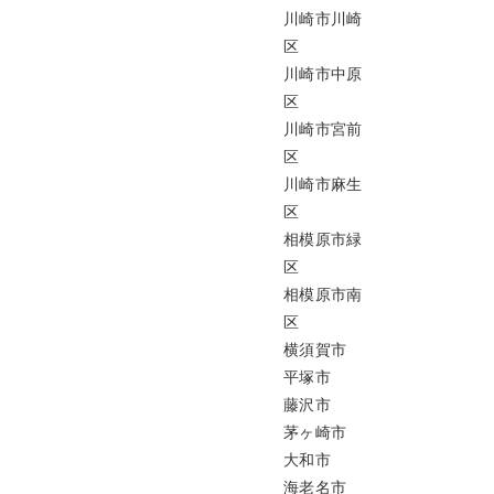
川崎市川崎
区
川崎市中原
区
川崎市宮前
区
川崎市麻生
区
相模原市緑
区
相模原市南
区
横須賀市
平塚市
藤沢市
茅ヶ崎市
大和市
海老名市