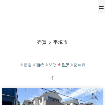
西東京市、小平市、多摩エリアの最新不動産ならトーキョーリビング株式会社
西東京市、小平市、多摩エリ
アの最新不動産ならトーキ
ョーリビング株式会社
売買 > 平塚市
価格
面積
間取
住所
築年月
2件