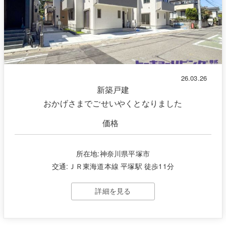
26.03.26
新築戸建
おかげさまでごせいやくとなりました
価格
所在地:神奈川県平塚市
交通:ＪＲ東海道本線 平塚駅 徒歩11分
詳細を見る