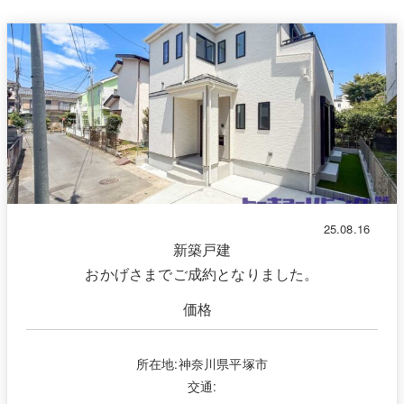
25.08.16
新築戸建
おかげさまでご成約となりました。
価格
所在地:神奈川県平塚市
交通: